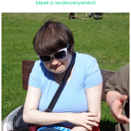
Képek a rendezvényeinkről