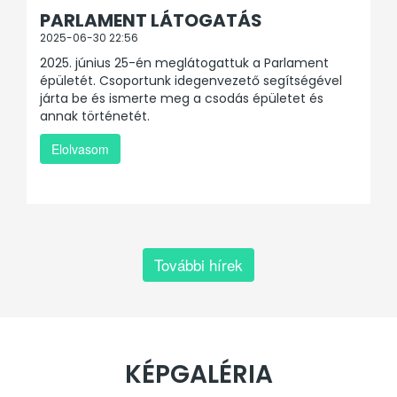
PARLAMENT LÁTOGATÁS
2025-06-30 22:56
2025. június 25-én meglátogattuk a Parlament
épületét. Csoportunk idegenvezető segítségével
járta be és ismerte meg a csodás épületet és
annak történetét.
Elolvasom
További hírek
KÉPGALÉRIA