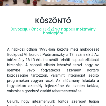
KÖSZÖNTŐ
Üdvözöljük Önt a TERÉZÉNO nappali intézmény
honlapján!
A napközi otthon 1993-ban kezdte meg működését
Budapest VI. kerület, Podmaniczky u. 18. szám alatt. Az
intézmény 16 fő értelmi sérült felnőtt nappali ellátását
biztosítja. A nappali ellátás lehetővé teszi, hogy az
igénybe vevő fogyatékos személy kortárs
közösségbe tartozzon, valamint integrációt segítő
programokon vegyen részt. Az intézmény feladata a
fogyatékos személy fejlesztése és szinten tartása,
valamint a gondozó család tehermentesítése.
Célunk, hogy intézményünk fontos szerepet tudjon