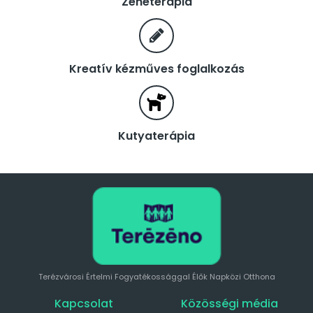
Zeneterápia
Kreatív kézműves foglalkozás
Kutyaterápia
Terézvárosi Értelmi Fogyatékossággal Élők Napközi Otthona
Kapcsolat
Közösségi média