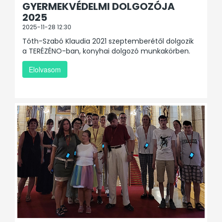
GYERMEKVÉDELMI DOLGOZÓJA
2025
2025-11-28 12:30
Tóth-Szabó Klaudia 2021 szeptemberétől dolgozik
a TERÉZÉNO-ban, konyhai dolgozó munkakörben.
Elolvasom