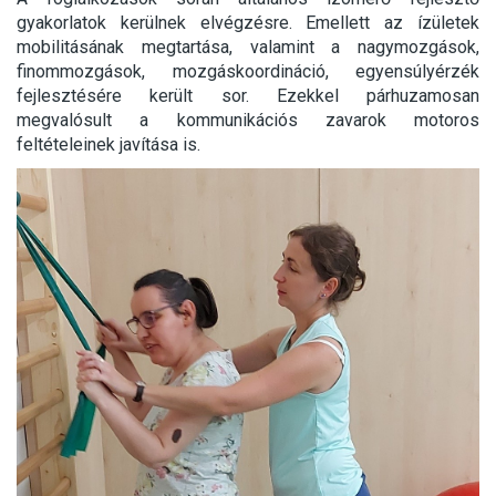
gyakorlatok kerülnek elvégzésre. Emellett az ízületek
mobilitásának megtartása, valamint a nagymozgások,
finommozgások, mozgáskoordináció, egyensúlyérzék
fejlesztésére került sor. Ezekkel párhuzamosan
megvalósult a kommunikációs zavarok motoros
feltételeinek javítása is.