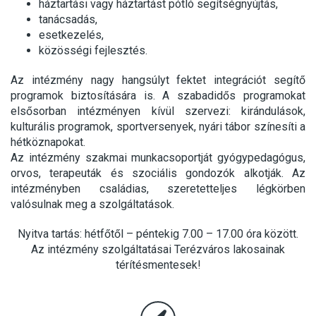
háztartási vagy háztartást pótló segítségnyújtás,
tanácsadás,
esetkezelés,
közösségi fejlesztés.
Az intézmény nagy hangsúlyt fektet integrációt segítő
programok biztosítására is. A szabadidős programokat
elsősorban intézményen kívül szervezi: kirándulások,
kulturális programok, sportversenyek, nyári tábor színesíti a
hétköznapokat.
Az intézmény szakmai munkacsoportját gyógypedagógus,
orvos, terapeuták és szociális gondozók alkotják. Az
intézményben családias, szeretetteljes légkörben
valósulnak meg a szolgáltatások.
Nyitva tartás: hétfőtől – péntekig 7.00 – 17.00 óra között.
Az intézmény szolgáltatásai Terézváros lakosainak
térítésmentesek!