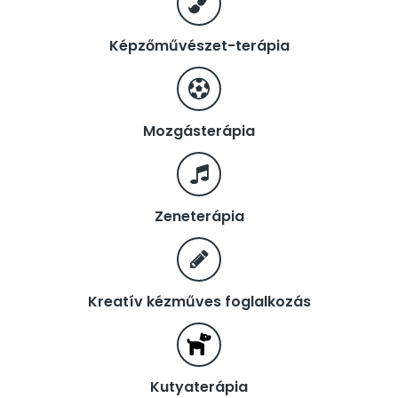
Képzőművészet-terápia
Mozgásterápia
Zeneterápia
Kreatív kézműves foglalkozás
Kutyaterápia