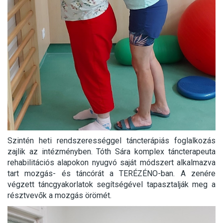
Szintén heti rendszerességgel táncterápiás foglalkozás
zajlik az intézményben. Tóth Sára komplex táncterapeuta
rehabilitációs alapokon nyugvó saját módszert alkalmazva
tart mozgás- és táncórát a TERÉZÉNO-ban. A zenére
végzett táncgyakorlatok segítségével tapasztalják meg a
résztvevők a mozgás örömét.