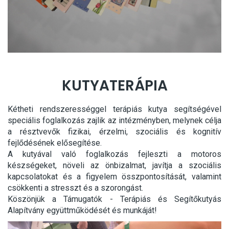
KUTYATERÁPIA
Kétheti rendszerességgel terápiás kutya segítségével
speciális foglalkozás zajlik az intézményben, melynek célja
a résztvevők fizikai, érzelmi, szociális és kognitív
fejlődésének elősegítése.
A kutyával való foglalkozás fejleszti a motoros
készségeket, növeli az önbizalmat, javítja a szociális
kapcsolatokat és a figyelem összpontosítását, valamint
csökkenti a stresszt és a szorongást.
Köszönjük a Támugatók - Terápiás és Segítőkutyás
Alapítvány együttműködését és munkáját!