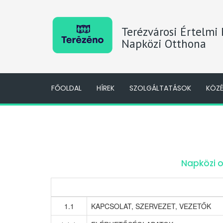
Terézvárosi Értelmi
Napközi Otthona
FŐOLDAL
HÍREK
SZOLGÁLTATÁSOK
KÖZ
Napközi o
1.1
KAPCSOLAT, SZERVEZET, VEZETŐK