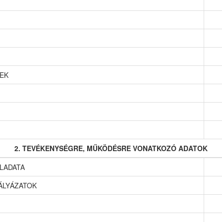
EK
2. TEVÉKENYSÉGRE, MŰKÖDÉSRE VONATKOZÓ ADATOK
LADATA
ÁLYÁZATOK