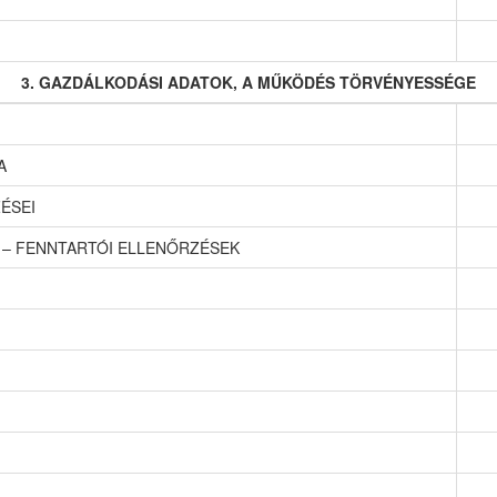
3. GAZDÁLKODÁSI ADATOK, A MŰKÖDÉS TÖRVÉNYESSÉGE
A
ÉSEI
 – FENNTARTÓI ELLENŐRZÉSEK