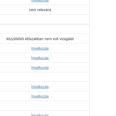
hivatkozás
nem releváns
közzétételi időszakban nem volt vizsgálat
hivatkozás
hivatkozás
hivatkozás
hivatkozás
hivatkozás
hivatkozás