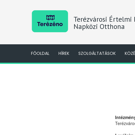
Terézvárosi Értelmi
Napközi Otthona
FŐOLDAL
HÍREK
SZOLGÁLTATÁSOK
KÖZ
Intézmén
Terézváro