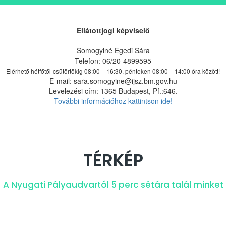
Ellátottjogi képviselő
Somogyiné Egedi Sára
Telefon: 06/20-4899595
Elérhető hétfőtől-csütörtökig 08:00 – 16:30, pénteken 08:00 – 14:00 óra között!
E-mail: sara.somogyine@ijsz.bm.gov.hu
Levelezési cím: 1365 Budapest, Pf.:646.
További információhoz kattintson ide!
TÉRKÉP
A Nyugati Pályaudvartól 5 perc sétára talál minket