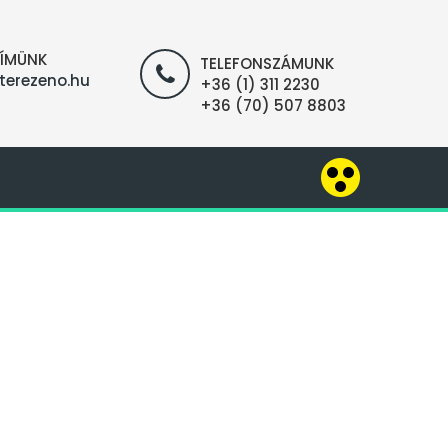
CÍMÜNK
TELEFONSZÁMUNK
terezeno.hu
+36 (1) 311 2230
+36 (70) 507 8803