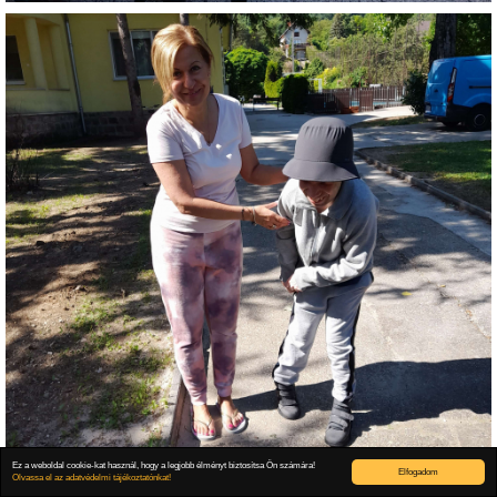
Ez a weboldal cookie-kat használ, hogy a legjobb élményt biztosítsa Ön számára!
Elfogadom
Olvassa el az adatvédelmi tájékoztatónkat!