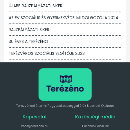
ÚJABB RAJZPÁLYÁZATI SIKER
AZ ÉV SZOCIÁLIS ÉS GYERMEKVÉDELMI DOLGOZÓJA 2024
RAJZPÁLYÁZATI SIKER
30 ÉVES A TERÉZÉNO
TERÉZVÁROS SZOCIÁLIS SEGÍTŐJE 2023
Terézvárosi Értelmi Fogyatékossággal Élők Napközi Otthona
Kapcsolat
Közösségi média
iroda@terezeno.hu
Facebook oldalunk