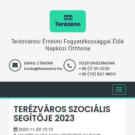
Terézvárosi Értelmi Fogyatékossággal Élők
Napközi Otthona
EMAIL CÍMÜNK
TELEFONSZÁMUNK
iroda@terezeno.hu
+36 (1) 311 2230
+36 (70) 507 8803
Toggle
navigati
TERÉZVÁROS SZOCIÁLIS
SEGÍTŐJE 2023
2023-11-29 15:15