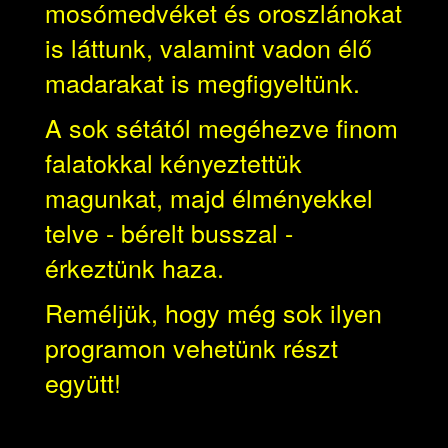
mosómedvéket és oroszlánokat
is láttunk, valamint vadon élő
madarakat is megfigyeltünk.
A sok sétától megéhezve finom
falatokkal kényeztettük
magunkat, majd élményekkel
telve - bérelt busszal -
érkeztünk haza.
Reméljük, hogy még sok ilyen
programon vehetünk részt
együtt!