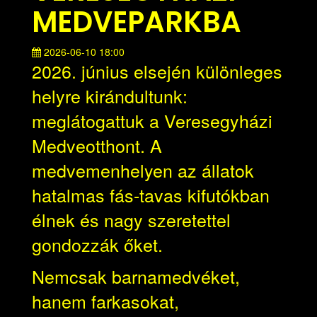
MEDVEPARKBA
2026-06-10 18:00
2026. június elsején különleges
helyre kirándultunk:
meglátogattuk a Veresegyházi
Medveotthont. A
medvemenhelyen az állatok
hatalmas fás-tavas kifutókban
élnek és nagy szeretettel
gondozzák őket.
Nemcsak barnamedvéket,
hanem farkasokat,